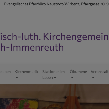
Evangelisches Pfarrbüro Neustadt/Wirbenz, Pfarrgasse 20,
isch-luth. Kirchengemei
h-Immenreuth
ld Wide Web
eleben
Kirchenmusik
Stationen im
Ökumene
Veranstal
Leben