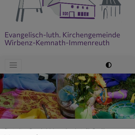
Evangelisch-luth. Kirchengemeinde
Wirbenz-Kemnath-Immenreuth
Evangelisch im World Wide Web
Hauptnavigation
Startseite
Gemeindeleben
Angebote für Familien