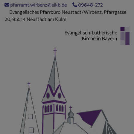
Direkt
pfarramt.wirbenz@elkb.de
09648-272
zum
Evangelisches Pfarrbüro Neustadt/Wirbenz, Pfarrgasse
Inhalt
20, 95514 Neustadt am Kulm