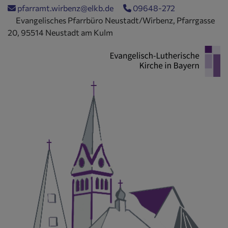
Direkt
pfarramt.wirbenz@elkb.de
09648-272
zum
Evangelisches Pfarrbüro Neustadt/Wirbenz, Pfarrgasse
Inhalt
20, 95514 Neustadt am Kulm