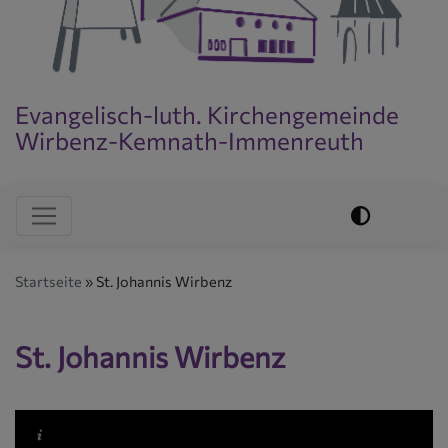
Evangelisch-luth. Kirchengemeinde
Wirbenz-Kemnath-Immenreuth
Evangelisch im World Wide Web
Hauptnavigation
Startseite
St. Johannis Wirbenz
St. Johannis Wirbenz