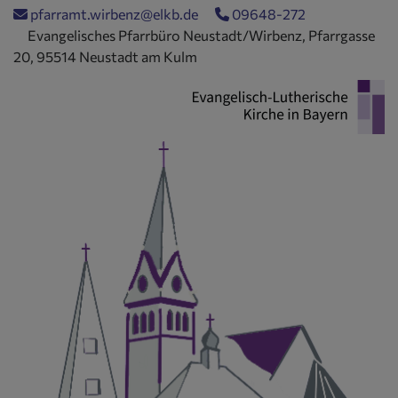
Direkt
pfarramt.wirbenz@elkb.de
09648-272
zum
Evangelisches Pfarrbüro Neustadt/Wirbenz, Pfarrgasse
Inhalt
20, 95514 Neustadt am Kulm