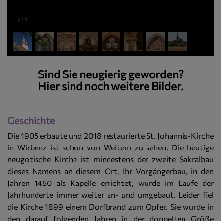
1
/
8
Sind Sie neugierig geworden?
Hier sind noch
weitere Bilder.
Geschichte
Die 1905 erbaute und 2018 restaurierte St. Johannis-Kirche
in Wirbenz ist schon von Weitem zu sehen. Die heutige
neugotische Kirche ist mindestens der zweite Sakralbau
dieses Namens an diesem Ort. Ihr Vorgängerbau, in den
Jahren 1450 als Kapelle errichtet, wurde im Laufe der
Jahrhunderte immer weiter an- und umgebaut. Leider fiel
die Kirche 1899 einem Dorfbrand zum Opfer. Sie wurde in
den darauf folgenden Jahren in der doppelten Größe