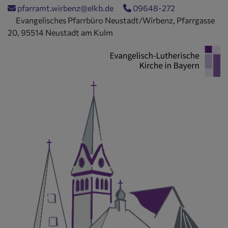
Direkt
pfarramt.wirbenz@elkb.de
09648-272
zum
Evangelisches Pfarrbüro Neustadt/Wirbenz, Pfarrgasse
Inhalt
20, 95514 Neustadt am Kulm