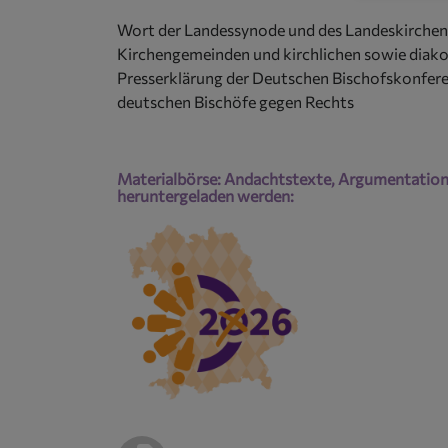
Wort der Landessynode und des Landeskirchenr
Kirchengemeinden und kirchlichen sowie diako
Presserklärung der Deutschen Bischofskonfere
deutschen Bischöfe gegen Rechts
Materialbörse: Andachtstexte, Argumentationsh
heruntergeladen werden: