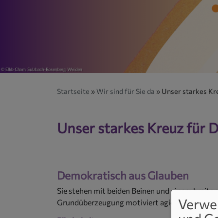
Startseite
Wir sind für Sie da
Unser starkes Kr
Unser starkes Kreuz für 
Demokratisch aus Glauben
Sie stehen mit beiden Beinen und einem breiten
Verwe
Grundüberzeugung motiviert agieren und argu