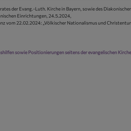
ates der Evang.-Luth. Kirche in Bayern, sowie des Diakonische
nischen Einrichtungen, 24.5.2024,
nz vom 22.02.2024: „Völkischer Nationalismus und Christentum 
ilfen sowie Positionierungen seitens der evangelischen Kirche