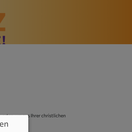
ertes, um aus Ihrer christlichen
en