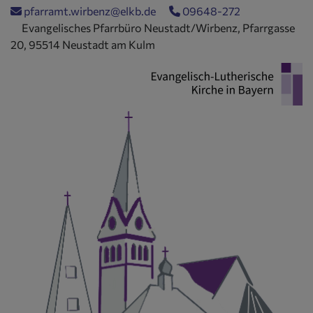
Direkt
pfarramt.wirbenz@elkb.de
09648-272
zum
Evangelisches Pfarrbüro Neustadt/Wirbenz, Pfarrgasse
Inhalt
20, 95514 Neustadt am Kulm