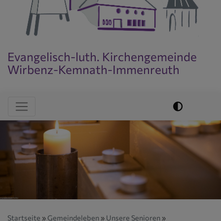
Evangelisch-luth. Kirchengemeinde
Wirbenz-Kemnath-Immenreuth
Evangelisch im World Wide Web
Hauptnavigation
Startseite
Gemeindeleben
Unsere Senioren