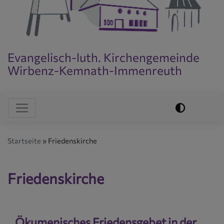
Evangelisch-luth. Kirchengemeinde
Wirbenz-Kemnath-Immenreuth
Evangelisch im World Wide Web
Hauptnavigation
Startseite
Friedenskirche
Friedenskirche
Ökumenisches Friedensgebet in der