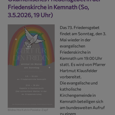
Friedenskirche in Kemnath (So,
3.5.2026, 19 Uhr)
Das 73. Friedensgebet
findet am Sonntag, den 3.
Mai wieder in der
evangelischen
Friedenskirche in
Kemnath um 19:00 Uhr
statt. Es wird von Pfarrer
Hartmut Klausfelder
vorbereitet.
Die evangelische und
katholische
Kirchengemeinde in
Kemnath beteiligen sich
am bundesweiten Aufruf
Bildrechte
Katrin Pasieka-Zapf
zu einem