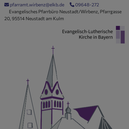
Direkt
pfarramt.wirbenz@elkb.de
09648-272
zum
Evangelisches Pfarrbüro Neustadt/Wirbenz, Pfarrgasse
Inhalt
20, 95514 Neustadt am Kulm