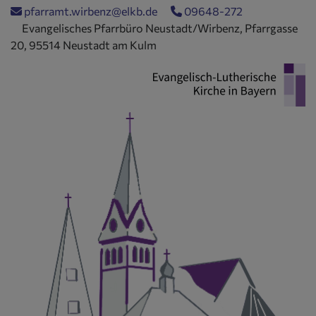
Direkt
pfarramt.wirbenz@elkb.de
09648-272
zum
Evangelisches Pfarrbüro Neustadt/Wirbenz, Pfarrgasse
Inhalt
20, 95514 Neustadt am Kulm