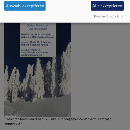
Auswahl akzeptieren
Alle akzeptieren
Plakat:
Realisiert mit Klaro!
Bildrechte
fundus medien / Ev.-Luth. Kirchengemeinde Wirbenz-Kemnath-
Immenreuth