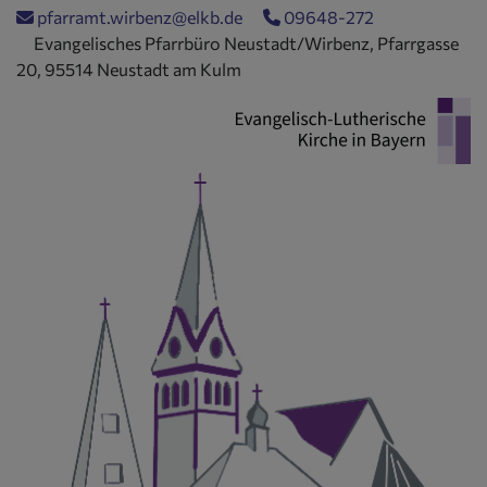
Direkt
pfarramt.wirbenz@elkb.de
09648-272
zum
Evangelisches Pfarrbüro Neustadt/Wirbenz, Pfarrgasse
Inhalt
20, 95514 Neustadt am Kulm